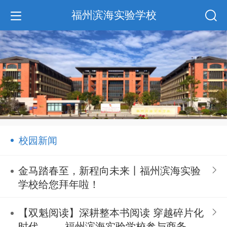
福州滨海实验学校
校园新闻
金马踏春至，新程向未来丨福州滨海实验
学校给您拜年啦！
【双魁阅读】深耕整本书阅读 穿越碎片化
时代 —— 福州滨海实验学校参与商务印